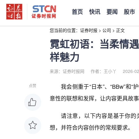
首页
快讯
要闻
股市
您当前的位置：
证券时报
>
公司
>
正文
霓虹初语：当柔情遇
样魅力
来源：证券时报网
作者：王小丫
2026-02
我会侧重于“日本”、“BBw”和
点赞
意性的联想和发挥，让内容更具故事
请注意，以下内容是基于你的
想，并符合内容创作的常规要求。