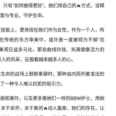
，只有“如何做得更好”。她们用自己的🔥方式，诠释
用爱与专业，守护生命。
业技能上，更体现在她们作为女性，作为一个人，所
在传统的东方审美中，或许曾一度被视为不够“完
审美观日益多元化。那些曲线玲珑、充满健康活力的
迷人的风采，征服着越来越多人的心。
在生命的战场上默默奉献时，那种由内而外散发出的
了一种令人难以抗拒的吸引力。
姐和美玲，以及更多像她们一样的BBW护士，用她
关于关怀、关于美的🔥动人篇章。她们的存在，让