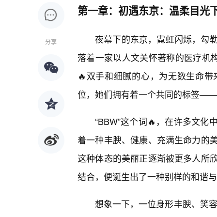
第一章：初遇东京：温柔目光
夜幕下的东京，霓虹闪烁，勾
分享
落着一家以人文关怀著称的医疗机构
🔥双手和细腻的心，为无数生命
位，她们拥有着一个共同的标签——
“BBW”这个词🔥，在许多文
着一种丰腴、健康、充满生命力的
这种体态的美丽正逐渐被更多人所
结合，便诞生出了一种别样的和谐与
想象一下，一位身形丰腴、笑容