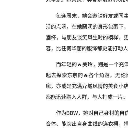
每逢周末，她会邀请好友或同事
活的点滴。在她圆润的身形包裹下
酒杯，与朋友谈笑风生时的模样，
容，比任何华丽的服饰都更能打动人
而年轻的🔥美玲，则是一个充
起去探索东京的🔥各个角落。无论
廊，亦或是充满异域风情的美食小
都能迅速融入人群，与人打成一片。
作为BBW，她对自己身材的自
合体、能突出自身曲线的连衣裙，