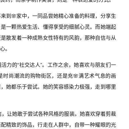
来到🌸家中，一同品尝她精心准备的料理，分享生
，是一颗热爱生活、懂得享受的细腻心灵。而她端起
更是散发着一种成熟女性特有的风韵，那种自信与从
心。
满活力的“社交达人”。工作之余，她喜欢与朋友们一
是时尚潮流的购物街区，还是充🌸满艺术气息的画
店，她都乐于尝试。她的笑容感染力极强，走到哪里
信，让她敢于尝试各种风格的服装。她喜欢穿着剪裁
搭配精致的饰品，行走在人群中，自带一种耀眼的光