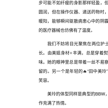
步可能不如纤瘦的身影那样轻盈，
圆润，但在操作仪器、递送药物时
暖阳，能够瞬间驱散病患心中的阴霾
的医疗器械也仿佛有了温度。
我们不妨将目光聚焦在两位护士
长。由美姐身材⭐丰满，总是穿着
味。她的眼神里总是带着一丝不易
留的。另一个是年轻的🔥“田中美
笑容。
美玲的体型同样是典型的BBW
作充满了热情。