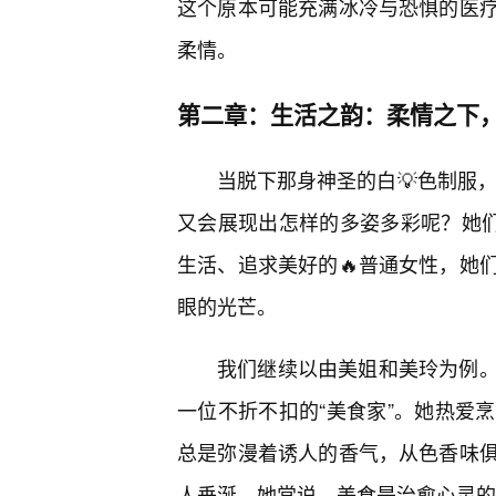
这个原本可能充满冰冷与恐惧的医
柔情。
第二章：生活之韵：柔情之下
当脱下那身神圣的白💡色制服
又会展现出怎样的多姿多彩呢？她们
生活、追求美好的🔥普通女性，她
眼的光芒。
我们继续以由美姐和美玲为例
一位不折不扣的“美食家”。她热爱
总是弥漫着诱人的香气，从色香味
人垂涎。她常说，美食是治愈心灵的