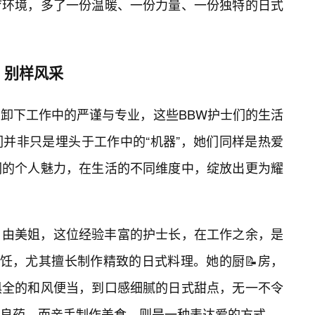
疗环境，多了一份温暖、一份力量、一份独特的日式
，别样风采
，卸下工作中的严谨与专业，这些BBW护士们的生活
并非只是埋头于工作中的“机器”，她们同样是热爱
们的个人魅力，在生活的不同维度中，绽放出更为耀
。由美姐，这位经验丰富的护士长，在工作之余，是
烹饪，尤其擅长制作精致的日式料理。她的厨📝房，
俱全的和风便当，到口感细腻的日式甜点，无一不令
良药，而亲手制作美食，则是一种表达爱的方式。