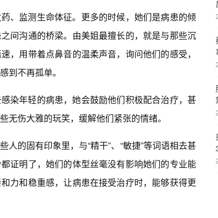
发药、监测生命体征。更多的时候，她们是病患的倾
患之间沟通的桥梁。由美姐最擅长的，就是与那些沉
语速，用带着点鼻音的温柔声音，询问他们的感受，
感到不再孤单。
去感染年轻的病患，她会鼓励他们积极配合治疗，甚
些无伤大雅的玩笑，缓解他们紧张的情绪。
一些人的固有印象里，与“精干”、“敏捷”等词语相去甚
玲都证明了，她们的体型丝毫没有影响她们的专业能
亲和力和稳重感，让病患在接受治疗时，能够获得更