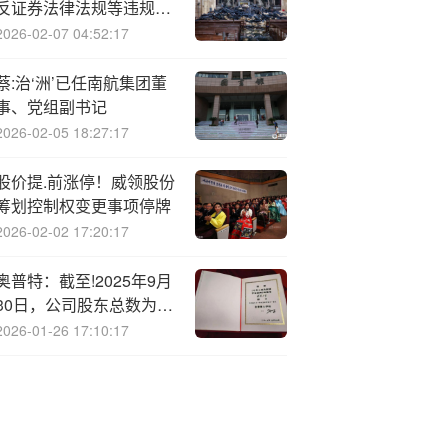
反证券法律法规等违规行
为被证监会责令改正
2026-02-07 04:52:17
蔡:治‘洲’已任南航集团董
事、党组副书记
2026-02-05 18:27:17
股价提.前涨停！威领股份
筹划控制权变更事项停牌
2026-02-02 17:20:17
奥普特：截至!2025年9月
30日，公司股东总数为
7070户
2026-01-26 17:10:17