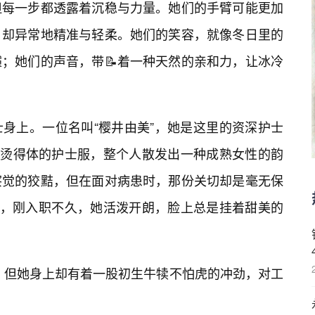
但每一步都透露着沉稳与力量。她们的手臂可能更加
，却异常地精准与轻柔。她们的笑容，就像冬日里的
；她们的声音，带📝着一种天然的亲和力，让冰冷
身上。一位名叫“樱井由美”，她是这里的资深护士
熨烫得体的护士服，整个人散发出一种成熟女性的韵
察觉的狡黠，但在面对病患时，那份关切却是毫无保
玲”，刚入职不久，她活泼开朗，脸上总是挂着甜美的
，但她身上却有着一股初生牛犊不怕虎的冲劲，对工