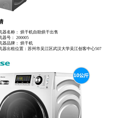
情
机器名称： 烘干机自助烘干出售
机器号： 200005
机器品牌： 烘干机
机器出租位置：苏州市吴江区武汉大学吴江创客中心507